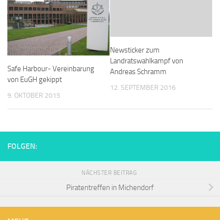
Newsticker zum
Landratswahlkampf von
Safe Harbour- Vereinbarung
Andreas Schramm
von EuGH gekippt
12. SEPTEMBER 2016
9. OKTOBER 2015
FOLGEN:
NÄCHSTER BEITRAG
Piratentreffen in Michendorf