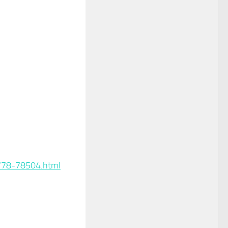
778-78504.html