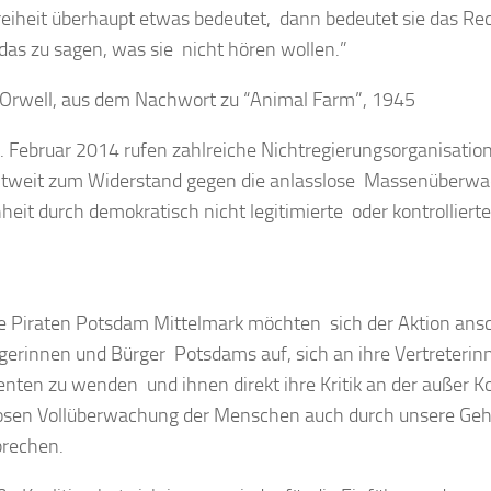
Freiheit überhaupt etwas bedeutet, dann bedeutet sie das Re
das zu sagen, was sie nicht hören wollen.”
Orwell, aus dem Nachwort zu “Animal Farm”, 1945
 Februar 2014 rufen zahlreiche Nichtregierungsorganisati
tweit zum Widerstand gegen die anlasslose Massenüberwa
eit durch demokratisch nicht legitimierte oder kontrollier
e Piraten Potsdam Mittelmark möchten sich der Aktion ansc
rgerinnen und Bürger Potsdams auf, sich an ihre Vertreterin
nten zu wenden und ihnen direkt ihre Kritik an der außer K
osen Vollüberwachung der Menschen auch durch unsere Ge
rechen.