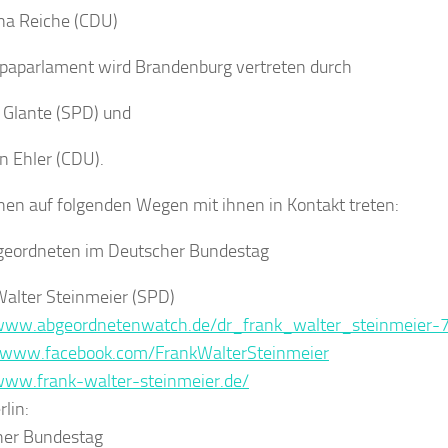
na Reiche (CDU)
paparlament
wird Brandenburg vertreten durch
 Glante (SPD)
und
an Ehler (CDU)
.
nen auf folgenden Wegen mit ihnen in Kontakt treten:
geordneten im Deutscher Bundestag
alter Steinmeier (SPD)
/www.abgeordnetenwatch.de/dr_frank_walter_steinmeier-
//www.facebook.com/FrankWalterSteinmeier
www.frank-walter-steinmeier.de/
lin:
her Bundestag