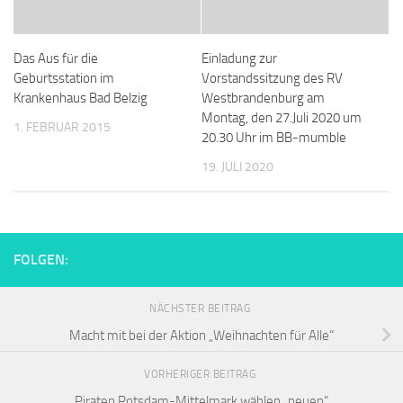
Das Aus für die
Einladung zur
Geburtsstation im
Vorstandssitzung des RV
Krankenhaus Bad Belzig
Westbrandenburg am
Montag, den 27.Juli 2020 um
1. FEBRUAR 2015
20.30 Uhr im BB-mumble
19. JULI 2020
FOLGEN:
NÄCHSTER BEITRAG
Macht mit bei der Aktion „Weihnachten für Alle“
VORHERIGER BEITRAG
Piraten Potsdam-Mittelmark wählen „neuen“