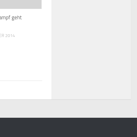
ampf geht
ER 2014