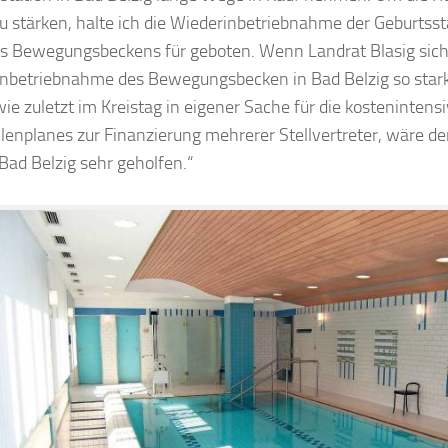
zu stärken, halte ich die Wiederinbetriebnahme der Geburtsst
s Bewegungsbeckens für geboten. Wenn Landrat Blasig sich 
nbetriebnahme des Bewegungsbecken in Bad Belzig so star
ie zuletzt im Kreistag in eigener Sache für die kostenintens
llenplanes zur Finanzierung mehrerer Stellvertreter, wäre d
Bad Belzig sehr geholfen.“