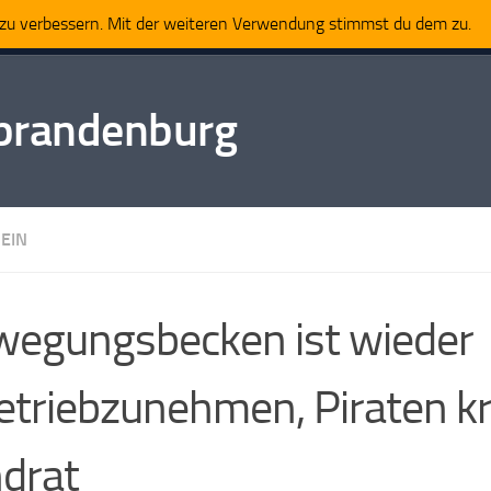
t zu verbessern. Mit der weiteren Verwendung stimmst du dem zu.
Impressum
tbrandenburg
EIN
egungsbecken ist wieder
etriebzunehmen, Piraten kri
ndrat