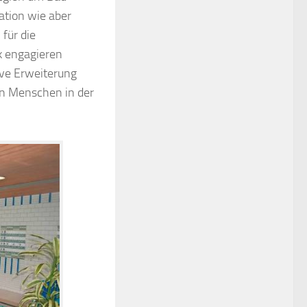
ation wie aber
für die
k engagieren
ive Erweiterung
en Menschen in der