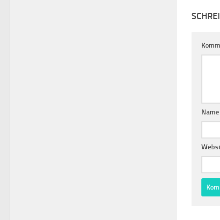
SCHRE
Komm
Name
Websi