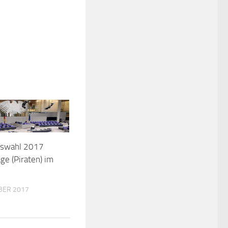
gswahl 2017
ge (Piraten) im
BER 2017