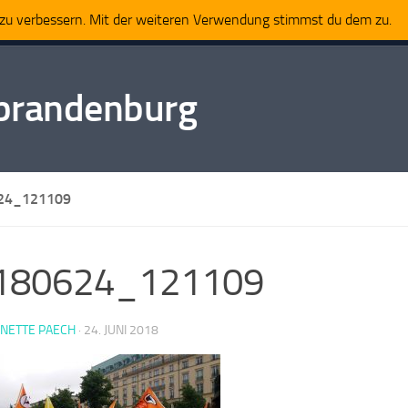
t zu verbessern. Mit der weiteren Verwendung stimmst du dem zu.
Impressum
tbrandenburg
24_121109
180624_121109
NNETTE PAECH
·
24. JUNI 2018