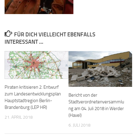
FÜR DICH VIELLEICHT EBENFALLS
INTERESSANT …
Piraten kritisieren 2. Entwurf
zum Landesentwicklungsplan
Bericht von der
Hauptstadtregion Berlin-
Stadtverordnetenversammlu
Brandenburg (LEP HR)
ng am 04. Juli 2018 in Werder
(Havel)
21. APRIL 2018
6. JULI 2018