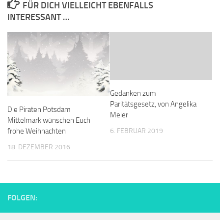
FÜR DICH VIELLEICHT EBENFALLS
INTERESSANT …
Gedanken zum
Paritätsgesetz, von Angelika
Die Piraten Potsdam
Meier
Mittelmark wünschen Euch
frohe Weihnachten
6. FEBRUAR 2019
18. DEZEMBER 2016
FOLGEN: