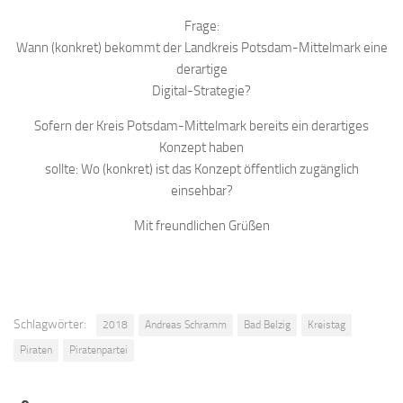
Frage:
Wann (konkret) bekommt der Landkreis Potsdam-Mittelmark eine
derartige
Digital-Strategie?
Sofern der Kreis Potsdam-Mittelmark bereits ein derartiges
Konzept haben
sollte: Wo (konkret) ist das Konzept öffentlich zugänglich
einsehbar?
Mit freundlichen Grüßen
Schlagwörter:
2018
Andreas Schramm
Bad Belzig
Kreistag
Piraten
Piratenpartei