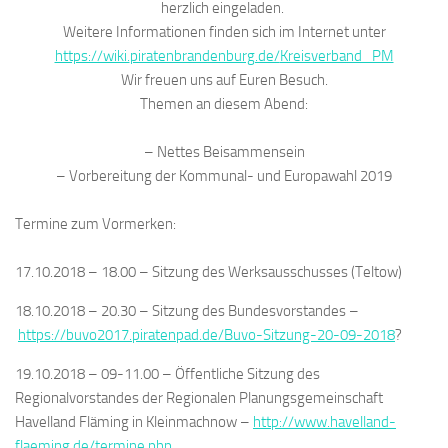
herzlich
eingeladen
.
Weitere Informationen finden sich im Internet unter
https://wiki.
piratenbrandenburg.de/
Kreisverband_PM
Wir freuen uns auf Euren Besuch.
Themen an diesem Abend:
– Nettes Beisammensein
– Vorbereitung der Kommunal- und Europawahl 2019
Termine zum Vormerken:
17.10.2018 – 18.00 – Sitzung des Werksausschusses (Teltow)
18.10.2018 – 20.30 – Sitzung des Bundesvorstandes –
https://buvo2017.piratenpad.
de/Buvo-Sitzung-20-09-2018
?
19.10.2018 – 09-11.00 – Öffentliche Sitzung des
Regionalvorstandes der Regionalen Planungsgemeinschaft
Havelland Fläming in Kleinmachnow –
http://www.havelland-
flaeming.de/termine.php