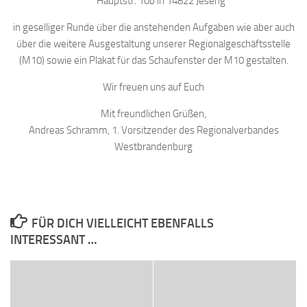
Hauptstr. 10b in 14822 Jeserig
in geselliger Runde über die anstehenden Aufgaben wie aber auch
über die weitere Ausgestaltung unserer Regionalgeschäftsstelle
(M10) sowie ein Plakat für das Schaufenster der M10 gestalten.
Wir freuen uns auf Euch
Mit freundlichen Grüßen,
Andreas Schramm, 1. Vorsitzender des Regionalverbandes
Westbrandenburg
FÜR DICH VIELLEICHT EBENFALLS
INTERESSANT …