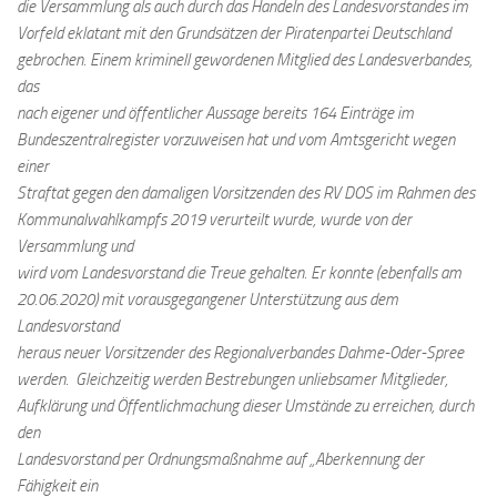
die Versammlung als auch durch das Handeln des Landesvorstandes im
Vorfeld eklatant mit den Grundsätzen der Piratenpartei Deutschland
gebrochen. Einem kriminell gewordenen Mitglied des Landesverbandes,
das
nach eigener und öffentlicher Aussage bereits 164 Einträge im
Bundeszentralregister vorzuweisen hat und vom Amtsgericht wegen
einer
Straftat gegen den damaligen Vorsitzenden des RV DOS im Rahmen des
Kommunalwahlkampfs 2019 verurteilt wurde, wurde von der
Versammlung und
wird vom Landesvorstand die Treue gehalten. Er konnte (ebenfalls am
20.06.2020) mit vorausgegangener Unterstützung aus dem
Landesvorstand
heraus neuer Vorsitzender des Regionalverbandes Dahme-Oder-Spree
werden. Gleichzeitig werden Bestrebungen unliebsamer Mitglieder,
Aufklärung und Öffentlichmachung dieser Umstände zu erreichen, durch
den
Landesvorstand per Ordnungsmaßnahme auf „Aberkennung der
Fähigkeit ein