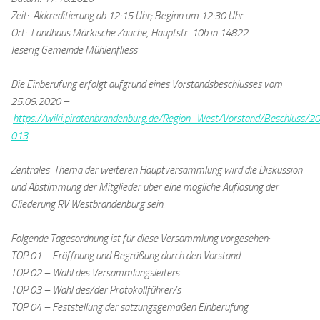
Zeit: Akkreditierung ab 12:15 Uhr; Beginn um 12:30 Uhr
Ort: Landhaus Märkische Zauche, Hauptstr. 10b in 14822
Jeserig Gemeinde Mühlenfliess
Die Einberufung erfolgt aufgrund eines Vorstandsbeschlusses vom
25.09.2020 –
https://wiki.piratenbrandenburg.de/Region_West/Vorstand/Beschluss/2
013
Zentrales Thema der weiteren Hauptversammlung wird die Diskussion
und Abstimmung der Mitglieder über eine mögliche Auflösung der
Gliederung RV Westbrandenburg sein.
Folgende Tagesordnung ist für diese Versammlung vorgesehen:
TOP 01 – Eröffnung und Begrüßung durch den Vorstand
TOP 02 – Wahl des Versammlungsleiters
TOP 03 – Wahl des/der Protokollführer/s
TOP 04 – Feststellung der satzungsgemäßen Einberufung