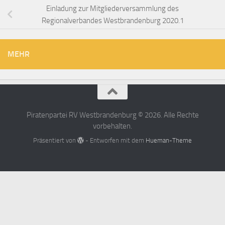
Einladung zur Mitgliederversammlung des
Regionalverbandes Westbrandenburg 2020.1
MEHR
Piratenpartei RV Westbrandenburg © 2026. Alle Rechte
vorbehalten.
Präsentiert von
- Entworfen mit dem
Hueman-Theme