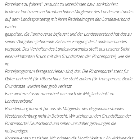
Parteiamt zu führen“ versucht zu unterbinden bzw. sanktioniert.
In dieser kontroversen Situation haben Mitglieder des Landesvorstandes
auf dem Landesparteitag mit ihren Redebeiträgen den Landesverband
weiter
gespalten, die Kontroverse befeuert und der Landesvorstand hat das zu
seinen Aufgaben gehörende Ziel einer Einigung des Landesverbandes
verpasst. Das Verhalten des Landesvorstandes stellt aus unserer Sicht
einen eklatanten Bruch mit den Grundsätzen der Piratenpartei, wie sie
im
Parteiprogramm festgeschrieben sind, dar. Die Piratenpartei steht für
Opfer und nicht für Täterschutz. Sie steht zudem für Transparenz. Beide
Grundsätze wurden hier grob verletzt.
Eine weitere Zusammenarbeit wie auch die Mitgliedschaft im
Landesverband
Brandenburg kommt für uns als Mitglieder des Regionalvorstandes
Westbrandenburg nicht in Betracht. Wir stehen zu den Grundsätzen der
Piratenpartei Deutschland und sehen uns daher gezwungen die
notwendigen
Konsequenzen zu ziehen. Wir bringen die Möglichkeit zur Abwicklung des