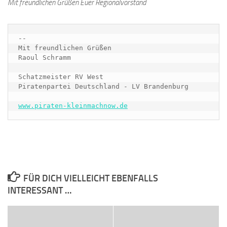
Mit freundlichen Grüßen Euer Regionalvorstand
-- 

Mit freundlichen Grüßen

Raoul Schramm

Schatzmeister RV West

Piratenpartei Deutschland - LV Brandenburg

www.piraten-kleinmachnow.de
FÜR DICH VIELLEICHT EBENFALLS
INTERESSANT …