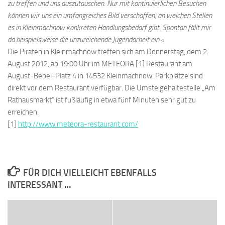
zu treffen und uns auszutauschen. Nur mit kontinuierlichen Besuchen
können wir uns ein umfangreiches Bild verschaffen,
an welchen Stellen
es in Kleinmachnow
konkreten
Handlungsbedarf gibt. Spontan fällt mir
da
beispielsweise
die unzureichende Jugendarbeit ein
.«
Die Piraten in Kleinmachnow treffen sich am Donnerstag, dem 2.
August 2012, ab 19:00 Uhr im METEORA [1] Restaurant am
August-Bebel-Platz 4 in 14532 Kleinmachnow. Parkplätze sind
direkt vor dem Restaurant verfügbar. Die Umsteigehaltestelle „Am
Rathausmarkt“ ist fußläufig in etwa fünf Minuten sehr gut zu
erreichen.
[1]
http://www.meteora-restaurant.com/
FÜR DICH VIELLEICHT EBENFALLS
INTERESSANT …