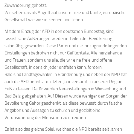
Zuwanderung gehetzt.
Wir sehen das als Angriff auf unsere freie und bunte, europäische
Gesellschaft wie wir sie kennen und lieben.
Mit dem Einzug der AFD in den deutschen Bundestag, sind
rassistische Äußerungen wieder in Teilen der Bevölkerung
salonfähig geworden. Diese Partei und die ihr zugrunde liegenden
Einstellungen bedrohen nicht nur Geflüchtete, Alleinerziehende
und Frauen, sondern uns alle, die wir eine freie und offene
Gesellschaft, in der sich jeder entfalten kann, fordern.
Bald sind Landtagswahlen in Brandenburg und neben der NPD hat
auch die AFD bereits im letzten Jahr versucht, in unserer Region
Fuß zu fassen. Dafür wurden Veranstaltungen in Wiesenburg und
Bad Belzig abgehalten. Auf Diesen wurde weniger den Sorgen der
Bevölkerung Gehör geschenkt, als diese bewusst, durch falsche
Angaben und Aussagen zu schüren und gezielt eine
Verunsicherung der Menschen zu erreichen.
Es ist also das gleiche Spiel, welches die NPD bereits seit Jahren