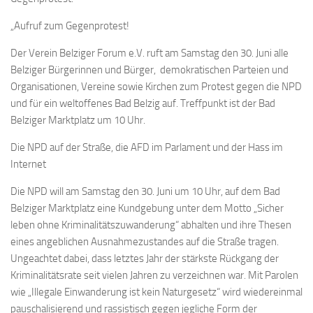
„Aufruf zum Gegenprotest!
Der Verein Belziger Forum e.V. ruft am Samstag den 30. Juni alle
Belziger Bürgerinnen und Bürger, demokratischen Parteien und
Organisationen, Vereine sowie Kirchen zum Protest gegen die NPD
und für ein weltoffenes Bad Belzig auf. Treffpunkt ist der Bad
Belziger Marktplatz um 10 Uhr.
Die NPD auf der Straße, die AFD im Parlament und der Hass im
Internet
Die NPD will am Samstag den 30. Juni um 10 Uhr, auf dem Bad
Belziger Marktplatz eine Kundgebung unter dem Motto „Sicher
leben ohne Kriminalitätszuwanderung“ abhalten und ihre Thesen
eines angeblichen Ausnahmezustandes auf die Straße tragen.
Ungeachtet dabei, dass letztes Jahr der stärkste Rückgang der
Kriminalitätsrate seit vielen Jahren zu verzeichnen war. Mit Parolen
wie „Illegale Einwanderung ist kein Naturgesetz“ wird wiedereinmal
pauschalisierend und rassistisch gegen jegliche Form der