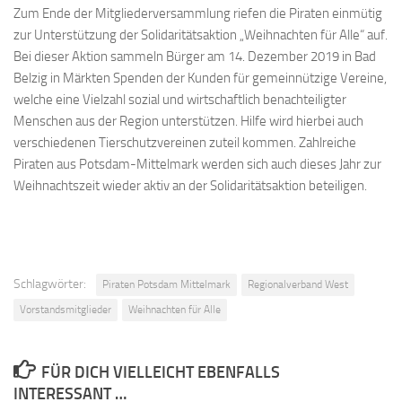
Zum Ende der Mitgliederversammlung riefen die Piraten einmütig
zur Unterstützung der Solidaritätsaktion „Weihnachten für Alle“ auf.
Bei dieser Aktion sammeln Bürger am 14. Dezember 2019 in Bad
Belzig in Märkten Spenden der Kunden für gemeinnützige Vereine,
welche eine Vielzahl sozial und wirtschaftlich benachteiligter
Menschen aus der Region unterstützen. Hilfe wird hierbei auch
verschiedenen Tierschutzvereinen zuteil kommen. Zahlreiche
Piraten aus Potsdam-Mittelmark werden sich auch dieses Jahr zur
Weihnachtszeit wieder aktiv an der Solidaritätsaktion beteiligen.
Schlagwörter:
Piraten Potsdam Mittelmark
Regionalverband West
Vorstandsmitglieder
Weihnachten für Alle
FÜR DICH VIELLEICHT EBENFALLS
INTERESSANT …