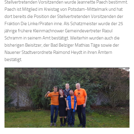
Stellvertretenden Vorsitzenden wurde Jeannette Paech bestimmt.
Paech ist Mitglied im Kreistag von Potsdam-Mittelmark und hat
dort bereits die Position der Stellvertretenden Vorsitzenden der
Fraktion Die Linke/Piraten inne. Als Schatzmeister wurde der 25
jährige frühere Kleinmachnower Gemeindevertreter Raoul
Schramm in seinem Amt bestätigt. Weiterhin wurden auch die
bisherigen Beisitzer, der Bad Belziger Mathias Täge sowie der
Nauener Stadtverordnete Raimond Heydt in ihren Ämtern
bestätigt.