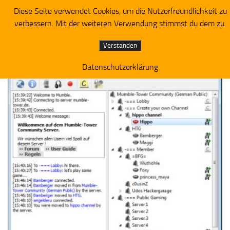
Diese Seite verwendet Cookies, um die Nutzerfreundlichkeit zu
Piratenpartei RV Westbrandenburg
Zum Inhalt springen
verbessern. Mit der weiteren Verwendung stimmst du dem zu.
PIRATENPARTEI RV WESTBRANDENBURG
BLOG
Verstanden
Datenschutzerklärung