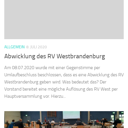
ALLGEMEIN
8. JULI 2020
Abwicklung des RV Westbrandenburg
Am 08.07.2020 wurde mit einer Gegenstimme per
Umlaufbeschluss beschlossen, dass es eine Abwicklung des RV
Westbrandenburg geben wird. Was bedeutet das? Der
Vorstand bereitet eine mögliche Auflösung des RV West per
Hauptversammlung vor. Hierzu...